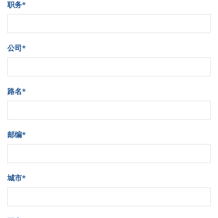
职务
*
公司
*
路名
*
邮编
*
城市
*