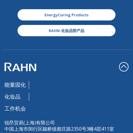
EnergyCuring Products
RAHN-化妆品部产品
能量固化
化妆品
工作机会
锐昂贸易(上海)有限公司
中国上海市闵行区颛桥镇都庄路2350号3幢4层411室