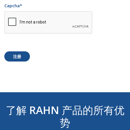
Capcha
*
注册
了解
RAHN
产品的所有优
势