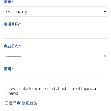
国家
*
电话号码
*
商业分布
*
密码
*
I would like to be informed about current topics and
news
我同意
隐私政策