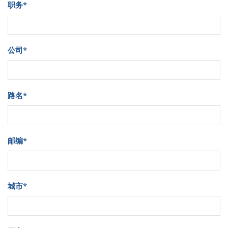
职务
*
公司
*
路名
*
邮编
*
城市
*