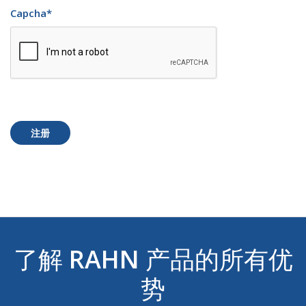
Capcha
*
注册
了解
RAHN
产品的所有优
势