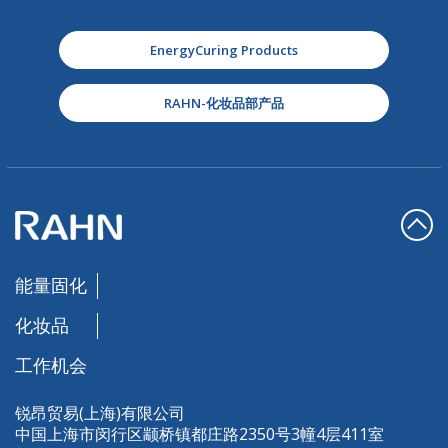
EnergyCuring Products
RAHN-化妆品部产品
能量固化
化妆品
工作机会
锐昂贸易(上海)有限公司
中国上海市闵行区颛桥镇都庄路2350号3幢4层411室