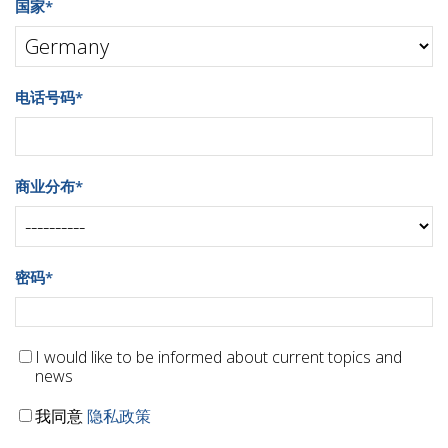
国家
*
电话号码
*
商业分布
*
密码
*
I would like to be informed about current topics and
news
我同意
隐私政策