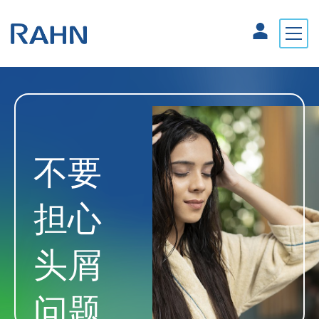
不要
担心
头屑
问题