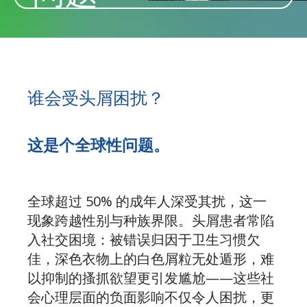
谁会受头屑困扰？
这是个全球性问题。
全球超过 50% 的成年人深受其扰，这一
现象跨越性别与种族界限。头屑患者常陷
入社交困境：被错误归因于卫生习惯欠
佳，深色衣物上的白色屑粒无处遁形，难
以抑制的搔抓欲望更引发尴尬——这些社
会心理层面的负面影响不仅令人困扰，更