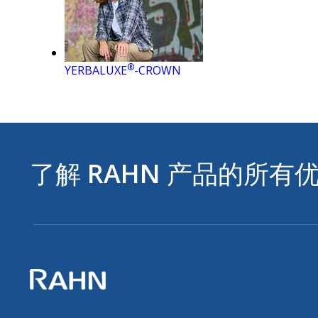
®
YERBALUXE
-CROWN
了解
RAHN
产品的所有