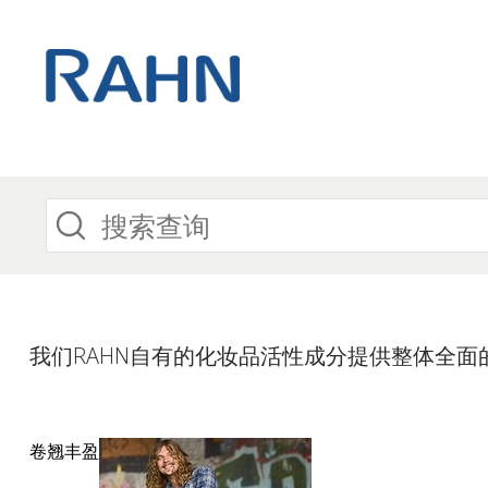
我们RAHN自有的化妆品活性成分提供整体全面
卷翘丰盈