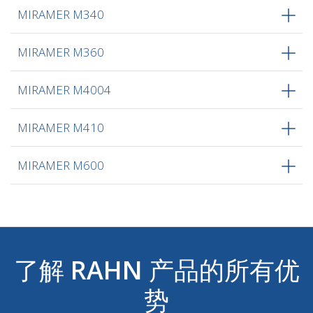
MIRAMER M340
MIRAMER M360
MIRAMER M4004
MIRAMER M410
MIRAMER M600
了解
RAHN
产品的所有优
势