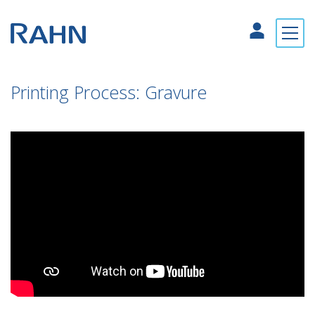
Printing Process: Gravure