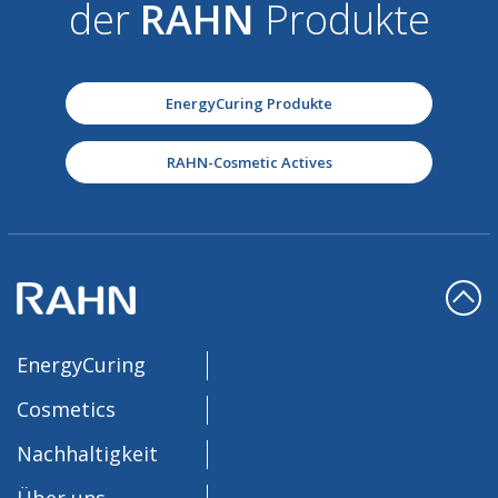
der
RAHN
Produkte
EnergyCuring Produkte
RAHN-Cosmetic Actives
EnergyCuring
Cosmetics
Nachhaltigkeit
Über uns