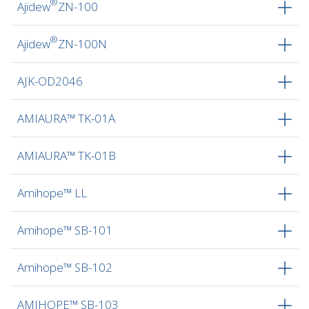
®
Ajidew
ZN-100
®
Ajidew
ZN-100N
AJK-OD2046
AMIAURA™ TK-01A
AMIAURA™ TK-01B
Amihope™ LL
Amihope™ SB-101
Amihope™ SB-102
AMIHOPE™ SB-103