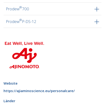
®
Prodew
700
®
Prodew
P-DS-12
Website
https://ajiaminoscience.eu/personalcare/
Länder