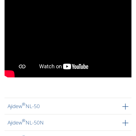
®
Ajidew
NL-50
®
Ajidew
NL-50N