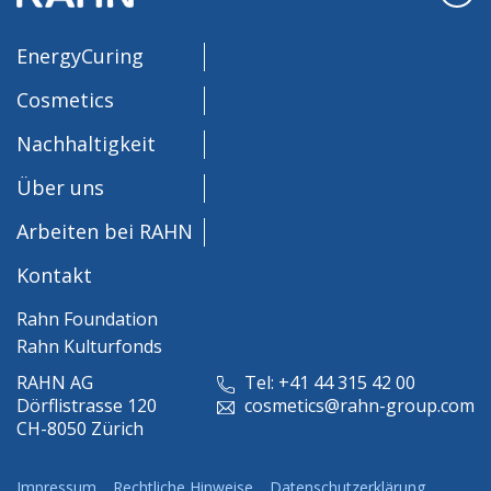
EnergyCuring
Cosmetics
Nachhaltigkeit
Über uns
Arbeiten bei RAHN
Kontakt
Rahn Foundation
Rahn Kulturfonds
RAHN AG
Tel: +41 44 315 42 00
Dörflistrasse 120
cosmetics@rahn-group.com
CH-8050 Zürich
Impressum
Rechtliche Hinweise
Datenschutzerklärung