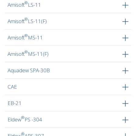
®
Amisoft
LS-11
®
Amisoft
LS-11(F)
®
Amisoft
MS-11
®
Amisoft
MS-11(F)
Aquadew SPA-30B
CAE
EB-21
®
Eldew
PS -304
®
Eldew
APS-307