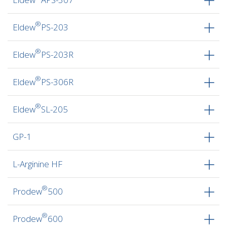
®
Eldew
PS-203
®
Eldew
PS-203R
®
Eldew
PS-306R
®
Eldew
SL-205
GP-1
L-Arginine HF
®
Prodew
500
®
Prodew
600