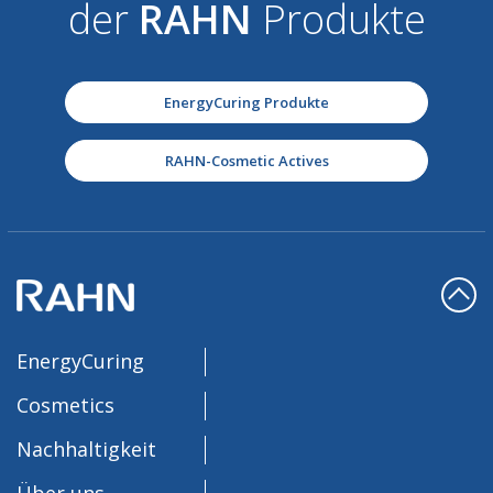
der
RAHN
Produkte
EnergyCuring Produkte
RAHN-Cosmetic Actives
EnergyCuring
Cosmetics
Nachhaltigkeit
Über uns