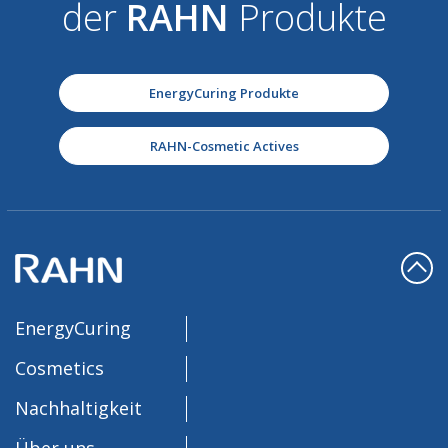
der
RAHN
Produkte
EnergyCuring Produkte
RAHN-Cosmetic Actives
EnergyCuring
Cosmetics
Nachhaltigkeit
Über uns