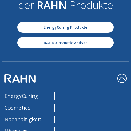
der
RAHN
Produkte
EnergyCuring Produkte
RAHN-Cosmetic Actives
EnergyCuring
Cosmetics
Nachhaltigkeit
Über uns