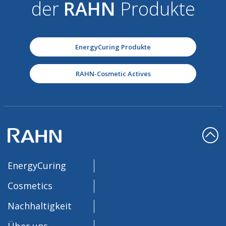
der
RAHN
Produkte
EnergyCuring Produkte
RAHN-Cosmetic Actives
EnergyCuring
Cosmetics
Nachhaltigkeit
Über uns