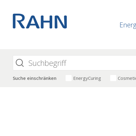
Ener
Suche einschränken
EnergyCuring
Cosmeti