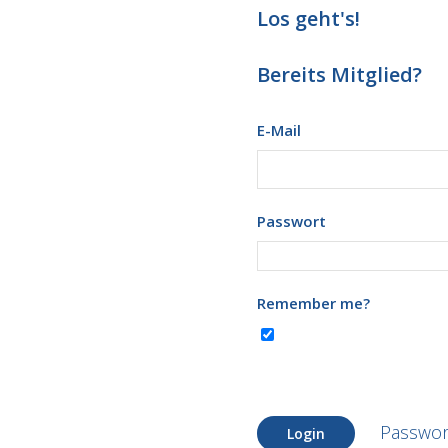
Los geht's!
Bereits Mitglied?
E-Mail
Passwort
Remember me?
Passwor
Login