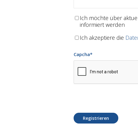
Ich möchte über aktu
informiert werden
Ich akzeptiere die
Date
Capcha
*
Registrieren