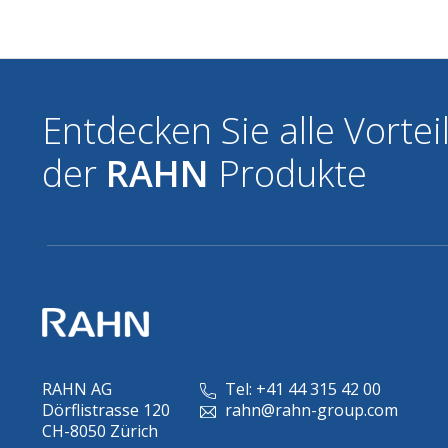
Entdecken Sie alle Vortei
der
RAHN
Produkte
RAHN AG
Tel: +41 44 315 42 00
Dörflistrasse 120
rahn@rahn-group.com
CH-8050 Zürich