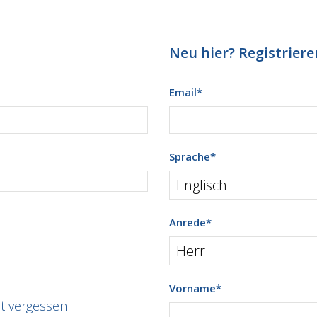
Neu hier? Registrieren
Email
*
Sprache
*
Anrede
*
Vorname
*
t vergessen