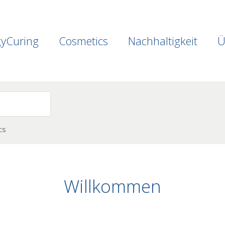
gyCuring
Cosmetics
Nachhaltigkeit
Ü
cs
Willkommen