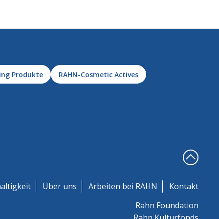
ing Produkte
RAHN-Cosmetic Actives
altigkeit
Über uns
Arbeiten bei RAHN
Kontakt
Rahn Foundation
Rahn Kulturfonds