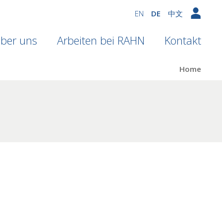
EN
DE
中文
ber uns
Arbeiten bei RAHN
Kontakt
Home