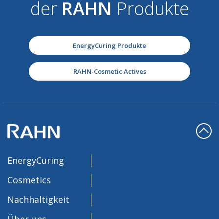
der
RAHN
Produkte
EnergyCuring Produkte
RAHN-Cosmetic Actives
EnergyCuring
Cosmetics
Nachhaltigkeit
Über uns