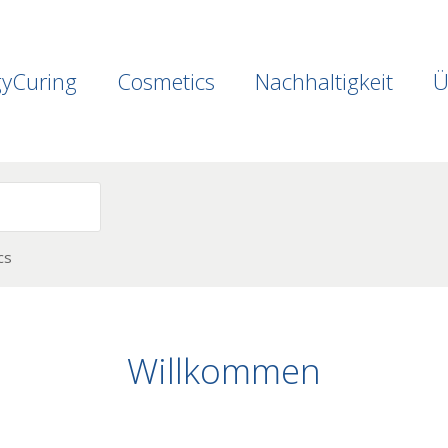
gyCuring
Cosmetics
Nachhaltigkeit
Ü
cs
Willkommen