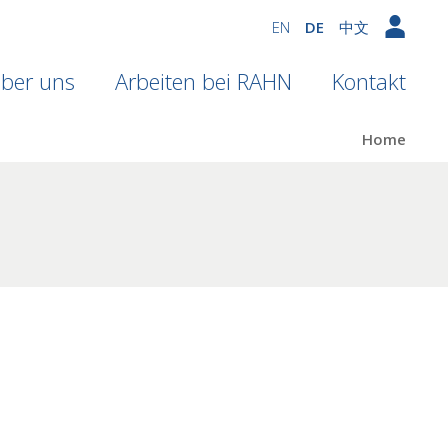
EN
DE
中文
ber uns
Arbeiten bei RAHN
Kontakt
Home