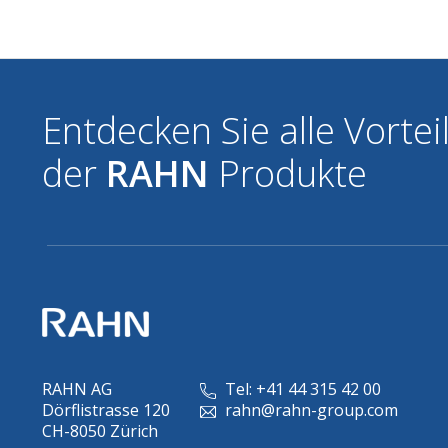
Entdecken Sie alle Vortei
der
RAHN
Produkte
RAHN AG
Tel: +41 44 315 42 00
Dörflistrasse 120
rahn@rahn-group.com
CH-8050 Zürich