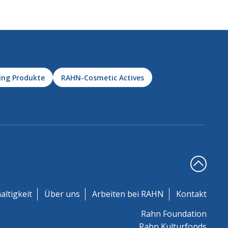
ing Produkte
RAHN-Cosmetic Actives
altigkeit
Über uns
Arbeiten bei RAHN
Kontakt
Rahn Foundation
Rahn Kulturfonds