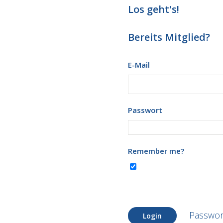
Los geht's!
Bereits Mitglied?
E-Mail
Passwort
Remember me?
Passwor
Login