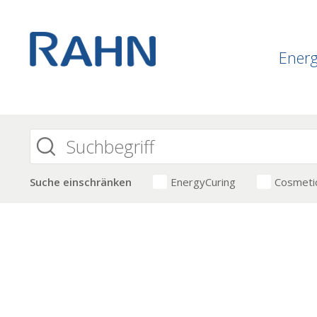
Ener
Suche einschränken
EnergyCuring
Cosmeti