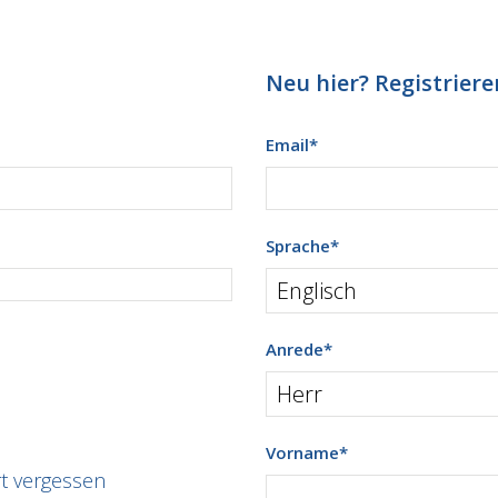
Neu hier? Registrieren
Email
*
Sprache
*
Anrede
*
Vorname
*
t vergessen