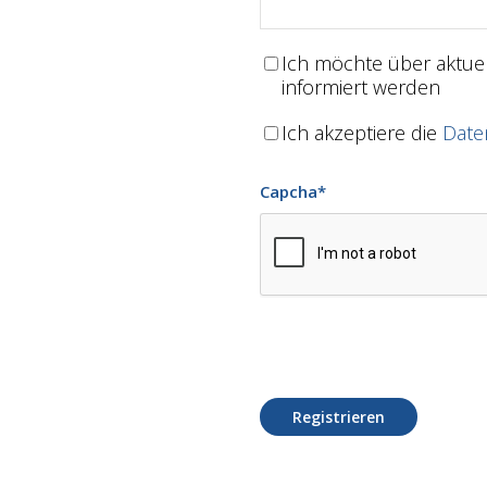
Ich möchte über aktu
informiert werden
Ich akzeptiere die
Date
Capcha
*
Registrieren