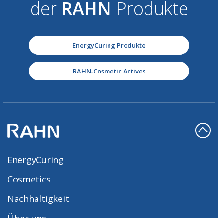
der
RAHN
Produkte
EnergyCuring Produkte
RAHN-Cosmetic Actives
EnergyCuring
Cosmetics
Nachhaltigkeit
Über uns