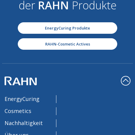
der
RAHN
Produkte
EnergyCuring Produkte
RAHN-Cosmetic Actives
EnergyCuring
Cosmetics
Nachhaltigkeit
Über uns