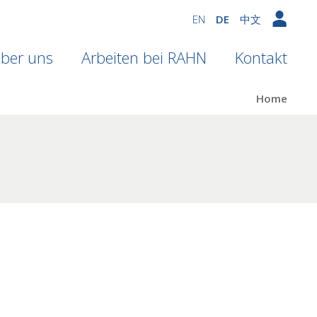
EN
DE
中文
ber uns
Arbeiten bei RAHN
Kontakt
Home