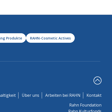
ing Produkte
RAHN-Cosmetic Actives
altigkeit
Über uns
Arbeiten bei RAHN
Kontakt
Rahn Foundation
Rahn Kulturfonds