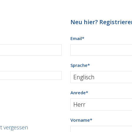
Neu hier? Registrieren
Email
*
Sprache
*
Anrede
*
Vorname
*
t vergessen