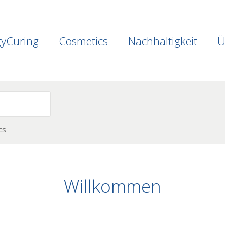
gyCuring
Cosmetics
Nachhaltigkeit
Ü
cs
Willkommen