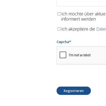
Ich möchte über aktu
informiert werden
Ich akzeptiere die
Date
Capcha
*
Registrieren