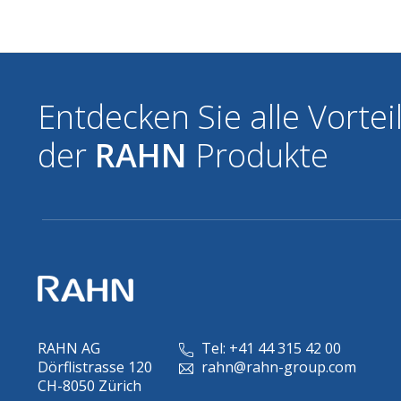
Entdecken Sie alle Vortei
der
RAHN
Produkte
RAHN AG
Tel: +41 44 315 42 00
Dörflistrasse 120
rahn@rahn-group.com
CH-8050 Zürich