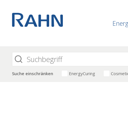
Ener
Suche einschränken
EnergyCuring
Cosmeti