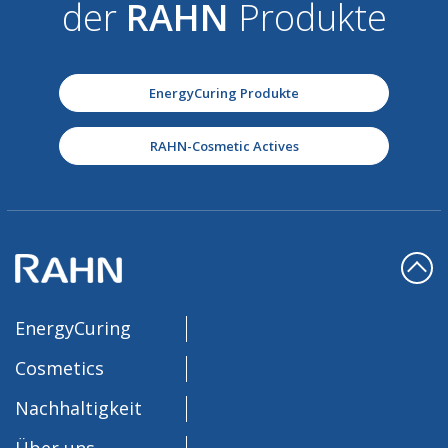
der
RAHN
Produkte
EnergyCuring Produkte
RAHN-Cosmetic Actives
EnergyCuring
Cosmetics
Nachhaltigkeit
Über uns