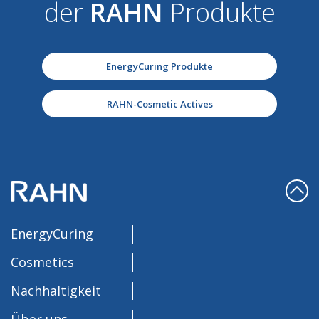
der
RAHN
Produkte
EnergyCuring Produkte
RAHN-Cosmetic Actives
EnergyCuring
Cosmetics
Nachhaltigkeit
Über uns