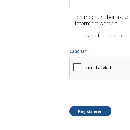
Ich möchte über aktu
informiert werden
Ich akzeptiere die
Date
Capcha
*
Registrieren