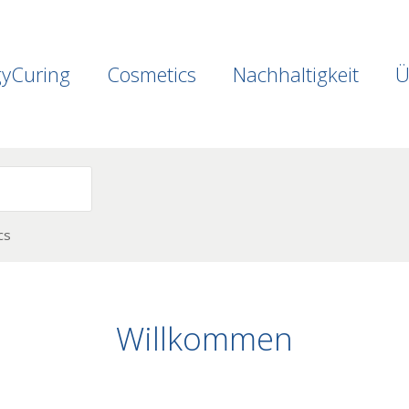
gyCuring
Cosmetics
Nachhaltigkeit
Ü
cs
Willkommen