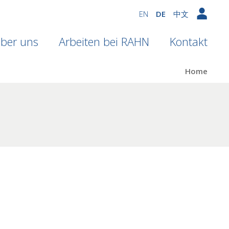
EN
DE
中文
ber uns
Arbeiten bei RAHN
Kontakt
Home