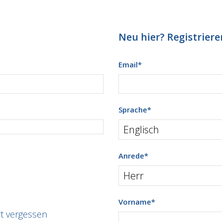
Neu hier? Registrieren
Email
*
Sprache
*
Anrede
*
Vorname
*
t vergessen