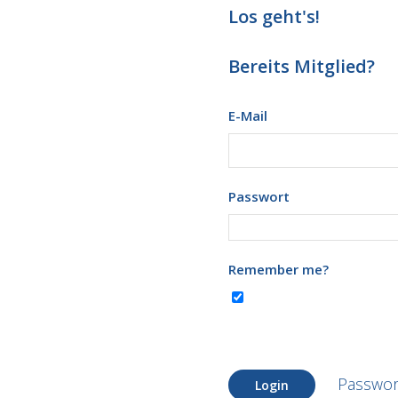
Los geht's!
Bereits Mitglied?
E-Mail
Passwort
Remember me?
Passwor
Login