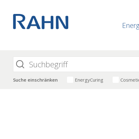
Ener
Suche einschränken
EnergyCuring
Cosmeti