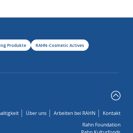
ing Produkte
RAHN-Cosmetic Actives
altigkeit
Über uns
Arbeiten bei RAHN
Kontakt
Rahn Foundation
Rahn Kulturfonds