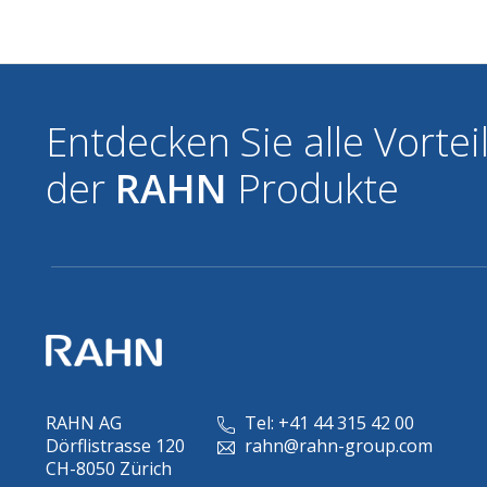
Entdecken Sie alle Vortei
der
RAHN
Produkte
RAHN AG
Tel: +41 44 315 42 00
Dörflistrasse 120
rahn@rahn-group.com
CH-8050 Zürich