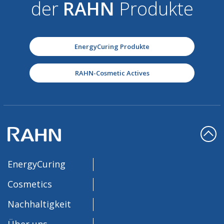
der
RAHN
Produkte
EnergyCuring Produkte
RAHN-Cosmetic Actives
EnergyCuring
Cosmetics
Nachhaltigkeit
Über uns