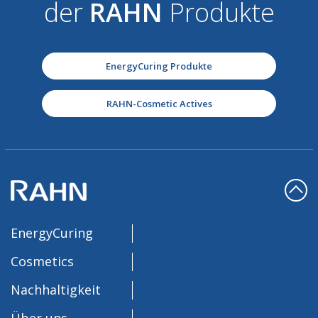
der
RAHN
Produkte
EnergyCuring Produkte
RAHN-Cosmetic Actives
EnergyCuring
Cosmetics
Nachhaltigkeit
Über uns