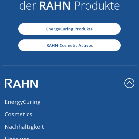
der
RAHN
Produkte
EnergyCuring Produkte
RAHN-Cosmetic Actives
EnergyCuring
Cosmetics
Nachhaltigkeit
Über uns