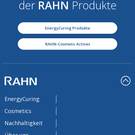
der
RAHN
Produkte
EnergyCuring Produkte
RAHN-Cosmetic Actives
EnergyCuring
Cosmetics
Nachhaltigkeit
Über uns