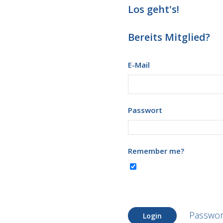
Los geht's!
Bereits Mitglied?
E-Mail
Passwort
Remember me?
Passwor
Login