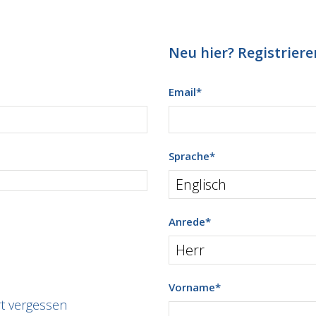
Neu hier? Registrieren
Email
*
Sprache
*
Anrede
*
Vorname
*
t vergessen