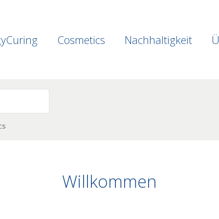
gyCuring
Cosmetics
Nachhaltigkeit
Ü
cs
Willkommen