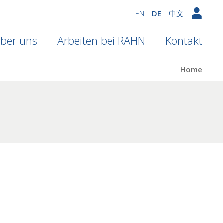
EN
DE
中文
ber uns
Arbeiten bei RAHN
Kontakt
Home