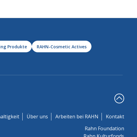
ing Produkte
RAHN-Cosmetic Actives
altigkeit
Über uns
Arbeiten bei RAHN
Kontakt
Rahn Foundation
Rahn Kulturfonds