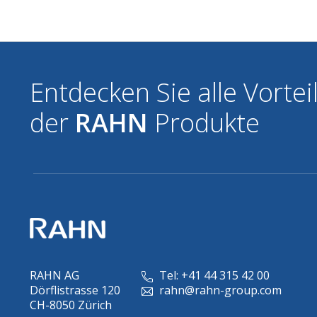
Entdecken Sie alle Vortei
der
RAHN
Produkte
RAHN AG
Tel: +41 44 315 42 00
Dörflistrasse 120
rahn@rahn-group.com
CH-8050 Zürich