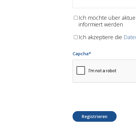
Ich möchte über aktu
informiert werden
Ich akzeptiere die
Date
Capcha
*
Registrieren