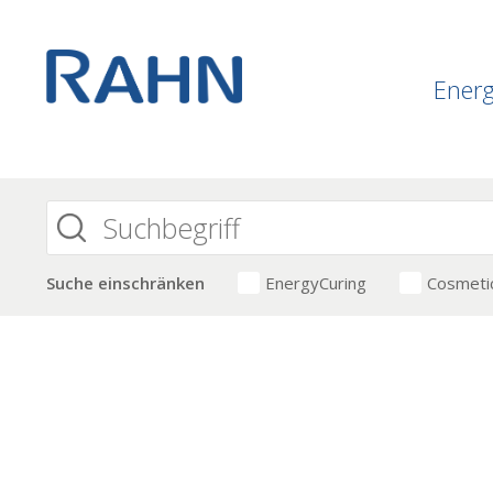
Ener
Suche einschränken
EnergyCuring
Cosmeti