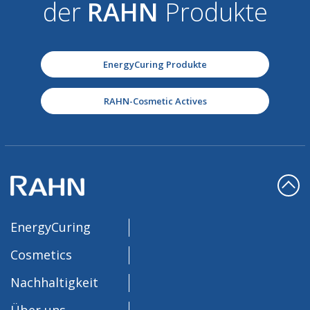
der
RAHN
Produkte
EnergyCuring Produkte
RAHN-Cosmetic Actives
EnergyCuring
Cosmetics
Nachhaltigkeit
Über uns