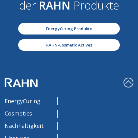
der
RAHN
Produkte
EnergyCuring Produkte
RAHN-Cosmetic Actives
EnergyCuring
Cosmetics
Nachhaltigkeit
Über uns