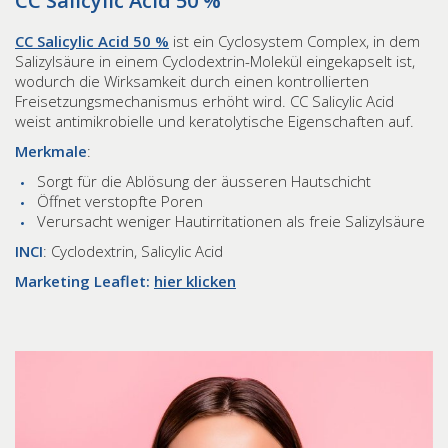
CC Salicylic Acid 50 %
CC Salicylic Acid 50 %
ist ein Cyclosystem Complex, in dem
Salizylsäure in einem Cyclodextrin-Molekül eingekapselt ist,
wodurch die Wirksamkeit durch einen kontrollierten
Freisetzungsmechanismus erhöht wird. CC Salicylic Acid
weist antimikrobielle und keratolytische Eigenschaften auf.
Merkmale
:
Sorgt für die Ablösung der äusseren Hautschicht
Öffnet verstopfte Poren
Verursacht weniger Hautirritationen als freie Salizylsäure
INCI
: Cyclodextrin, Salicylic Acid
Marketing Leaflet:
hier klicken