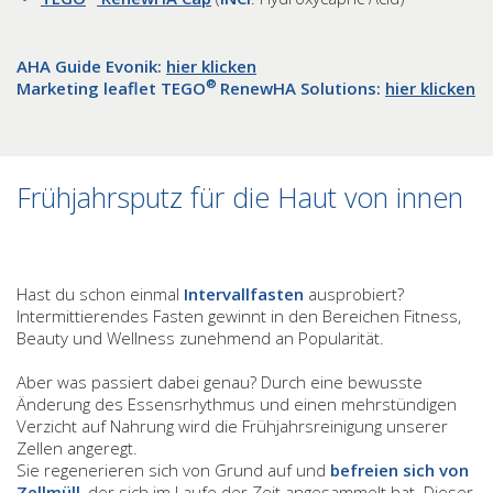
AHA Guide Evonik:
hier klicken
®
Marketing leaflet TEGO
RenewHA Solutions:
hier klicken
Frühjahrsputz für die Haut von innen
Hast du schon einmal
Intervallfasten
ausprobiert?
Intermittierendes Fasten gewinnt in den Bereichen Fitness,
Beauty und Wellness zunehmend an Popularität.
Aber was passiert dabei genau? Durch eine bewusste
Änderung des Essensrhythmus und einen mehrstündigen
Verzicht auf Nahrung wird die Frühjahrsreinigung unserer
Zellen angeregt.
Sie regenerieren sich von Grund auf und
befreien sich von
Zellmüll
, der sich im Laufe der Zeit angesammelt hat. Dieser