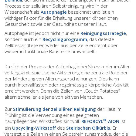
Prozess der zellulären Selbstreinigung wird in der
Wissenschaft als
Autophagie
bezeichnet und ist ein
wichtiger Faktor für die Erhaltung unserer körperlichen
Gesundheit sowie der Gesundheit unserer Haut.
Autophagie ist jedoch nicht nur eine
Reinigungsstrategie
,
sondern auch ein
Recyclingprogramm
, das defekte
Zellbestandteile entweder aus der Zelle entfernt oder
wieder in funktionale Bausteine umwandelt.
Da sich der Prozess der Autophagie bei Stress oder im Alter
verlangsamt, spielt seine Aktivierung eine zentrale Rolle bei
der Minderung von Alterungserscheinungen. Dies kann
durch Intervallfasten oder regelmässige körperliche Aktivität
erreicht werden. Denn die Zellen von „Couch Potatoes“
altern schneller als jene von aktiven Menschen.
Zur
Stimulierung der zellulären Reinigung
der Haut im
Frühling ist die Verwendung eines geeigneten
®
hautpflegenden Wirkstoffes sinnvoll.
REFORCYL
-AION
ist
ein
Upcycling
-
Wirkstoff
des
Steirischen Ölkürbis
. Er
versetzt die Zellen in einen Selbstreinigungsmodus, der die