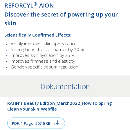
®
​​​​​​REFORCYL
-AION
Discover the secret of powering up your
skin
Scientifically Confirmed Effects:
Visibly improves skin appearance
Strengthens the skin barrier by 10 %
Improves skin hydration by 23 %
Improves firmness and elasticity
Gender-specific sebum regulation
Dokumentation
RAHN's Beauty Edition_March2022_How to Spring
Clean your Skin_Webfile
PDF, 1 Page, 507,6 KB