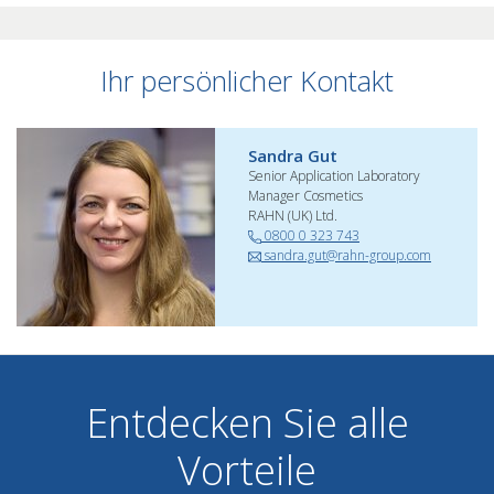
Ihr persönlicher Kontakt
Sandra Gut
Senior Application Laboratory
Manager Cosmetics
RAHN (UK) Ltd.
0800 0 323 743
sandra.gut@rahn-group.com
Entdecken Sie alle
Vorteile