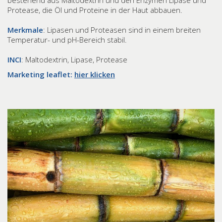
bestehend aus Maltodextrin und den Enzymen Lipase und
Protease, die Öl und Proteine in der Haut abbauen.
Merkmale
: Lipasen und Proteasen sind in einem breiten
Temperatur- und pH-Bereich stabil.
INCI
: Maltodextrin, Lipase, Protease
Marketing leaflet:
hier klicken