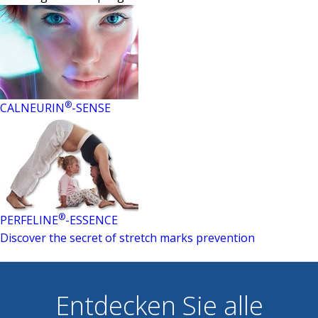
®
CALNEURIN
-SENSE
®
PERFELINE
-ESSENCE
Discover the secret of stretch marks prevention
Entdecken Sie alle