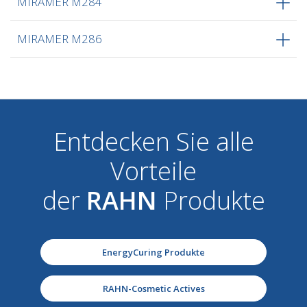
MIRAMER M284
MIRAMER M286
Entdecken Sie alle
Vorteile
der
RAHN
Produkte
EnergyCuring Produkte
RAHN-Cosmetic Actives