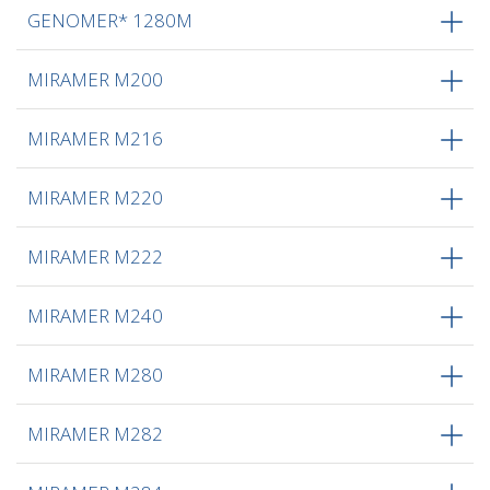
GENOMER* 1280M
MIRAMER M200
MIRAMER M216
MIRAMER M220
MIRAMER M222
MIRAMER M240
MIRAMER M280
MIRAMER M282