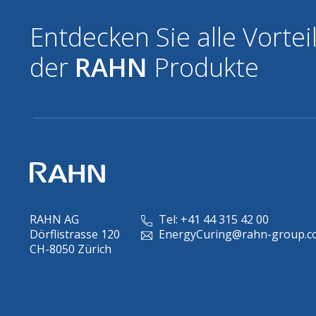
Entdecken Sie alle Vortei
der
RAHN
Produkte
RAHN AG
Tel: +41 44 315 42 00
Dörflistrasse 120
EnergyCuring@rahn-group.c
CH-8050 Zürich