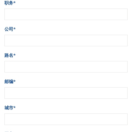
职务
*
公司
*
路名
*
邮编
*
城市
*