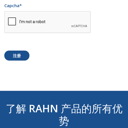
Capcha
*
注册
了解
RAHN
产品的所有优
势