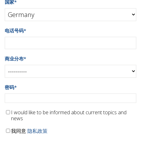
国家
*
电话号码
*
商业分布
*
密码
*
I would like to be informed about current topics and
news
我同意
隐私政策