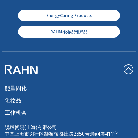
EnergyCuring Products
RAHN-化妆品部产品
能量固化
化妆品
工作机会
锐昂贸易(上海)有限公司
中国上海市闵行区颛桥镇都庄路2350号3幢4层411室