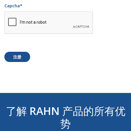
Capcha
*
注册
了解
RAHN
产品的所有优
势