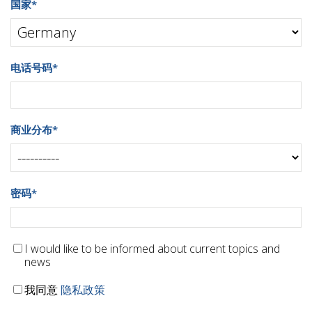
国家
*
电话号码
*
商业分布
*
密码
*
I would like to be informed about current topics and
news
我同意
隐私政策