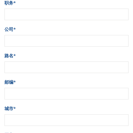
职务
*
公司
*
路名
*
邮编
*
城市
*