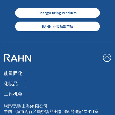
EnergyCuring Products
RAHN-化妆品部产品
能量固化
化妆品
工作机会
锐昂贸易(上海)有限公司
中国上海市闵行区颛桥镇都庄路2350号3幢4层411室