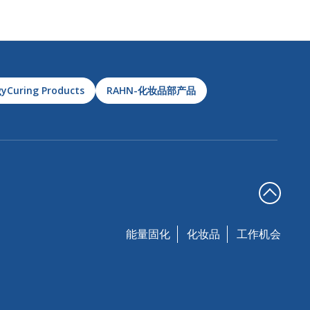
yCuring Products
RAHN-化妆品部产品
能量固化
化妆品
工作机会