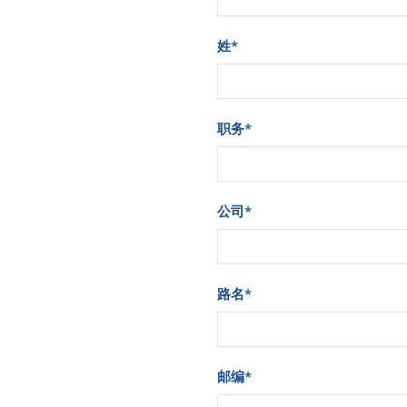
姓
*
职务
*
公司
*
路名
*
邮编
*