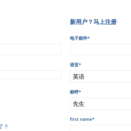
新用户？马上注册
电子邮件
*
语言
*
称呼
*
first name
*
了？