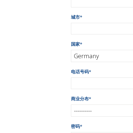
城市
*
国家
*
电话号码
*
商业分布
*
密码
*