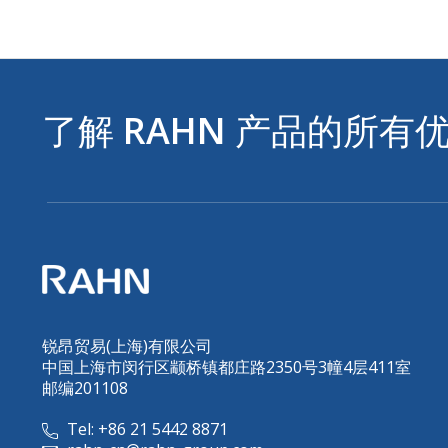
了解
RAHN
产品的所有
锐昂贸易(上海)有限公司
中国上海市闵行区颛桥镇都庄路2350号3幢4层411室
邮编201108
Tel: +86 21 5442 8871