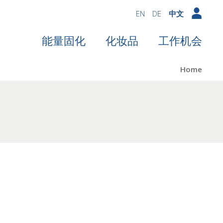
EN
DE
中文
能量固化
化妆品
工作机会
Home