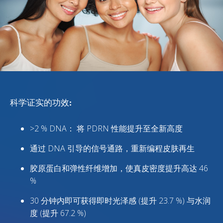
科学证实的功效:
>2 % DNA： 将 PDRN 性能提升至全新高度
通过 DNA 引导的信号通路，重新编程皮肤再生
胶原蛋白和弹性纤维增加，使真皮密度提升高达 46
%
30 分钟内即可获得即时光泽感 (提升 23.7 %) 与水润
度 (提升 67.2 %)