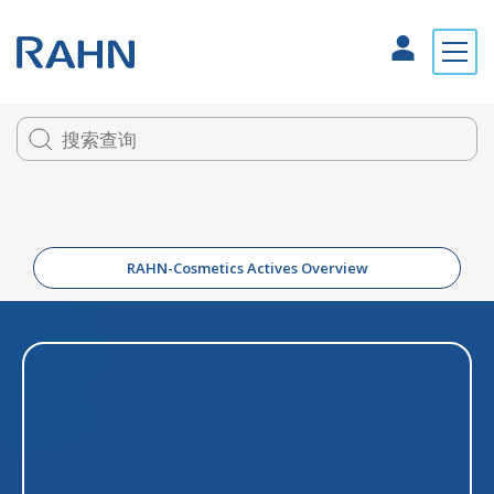
RAHN-Cosmetics Actives Overview