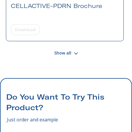
CELLACTIVE-PDRN Brochure
Download
Show all
Do You Want To Try This
Product?
Just order and example