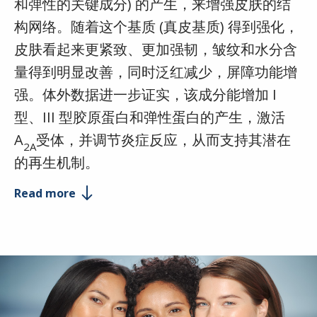
和弹性的关键成分) 的产生，来增强皮肤的结
构网络。随着这个基质 (真皮基质) 得到强化，
皮肤看起来更紧致、更加强韧，皱纹和水分含
量得到明显改善，同时泛红减少，屏障功能增
强。体外数据进一步证实，该成分能增加 I
型、III 型胶原蛋白和弹性蛋白的产生，激活
A
受体，并调节炎症反应，从而支持其潜在
2A
的再生机制。
Read more